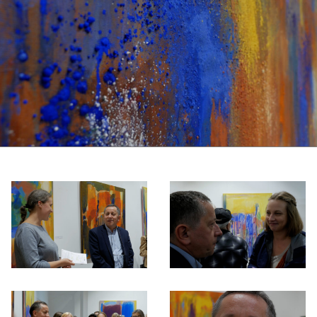
Otwórz okno dialogowe, slajd numer: 1
Otwórz okno dialogowe, slajd nu