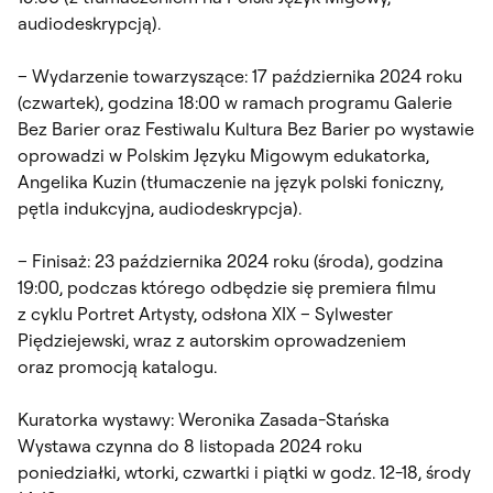
audiodeskrypcją).
– Wydarzenie towarzyszące: 17 października 2024 roku
(czwartek), godzina 18:00 w ramach programu Galerie
Bez Barier oraz Festiwalu Kultura Bez Barier po wystawie
oprowadzi w Polskim Języku Migowym edukatorka,
Angelika Kuzin (tłumaczenie na język polski foniczny,
pętla indukcyjna, audiodeskrypcja).
– Finisaż: 23 października 2024 roku (środa), godzina
19:00, podczas którego odbędzie się premiera filmu
z cyklu Portret Artysty, odsłona XIX – Sylwester
Piędziejewski, wraz z autorskim oprowadzeniem
oraz promocją katalogu.
Kuratorka wystawy: Weronika Zasada-Stańska
Wystawa czynna do 8 listopada 2024 roku
poniedziałki, wtorki, czwartki i piątki w godz. 12-18, środy