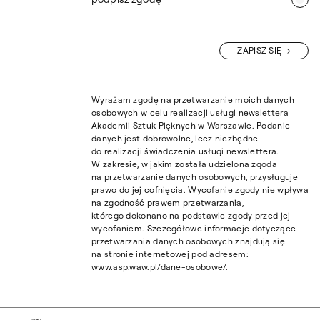
ZAPISZ SIĘ
Wyrażam zgodę na przetwarzanie moich danych
osobowych w celu realizacji usługi newslettera
Akademii Sztuk Pięknych w Warszawie. Podanie
danych jest dobrowolne, lecz niezbędne
do realizacji świadczenia usługi newslettera.
W zakresie, w jakim została udzielona zgoda
na przetwarzanie danych osobowych, przysługuje
prawo do jej cofnięcia. Wycofanie zgody nie wpływa
na zgodność prawem przetwarzania,
którego dokonano na podstawie zgody przed jej
wycofaniem. Szczegółowe informacje dotyczące
przetwarzania danych osobowych znajdują się
na stronie internetowej pod adresem:
www.asp.waw.pl/dane-osobowe/.