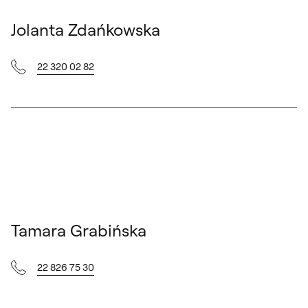
Jolanta Zdańkowska
22 320 02 82
Tamara Grabińska
22 826 75 30