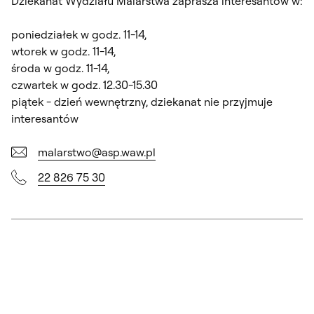
Dziekanat Wydziału Malarstwa zaprasza interesantów w:
poniedziałek w godz. 11-14,
wtorek w godz. 11-14,
środa w godz. 11-14,
czwartek w godz. 12.30-15.30
piątek - dzień wewnętrzny, dziekanat nie przyjmuje
interesantów
malarstwo@asp.waw.pl
22 826 75 30