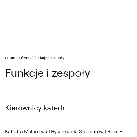
Przejdź do wyszukiwarki
Przejdź do treści
strona główna
/
funkcje i zespoły
Funkcje i zespoły
Kierownicy katedr
Katedra Malarstwa i Rysunku dla Studentów I Roku –