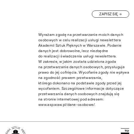
ZAPISZ SIĘ
Wyrażam zgodę na przetwarzanie moich danych
osobowych w celu realizacji usługi newslettera
Akademii Sztuk Pięknych w Warszawie. Podanie
danych jest dobrowolne, lecz niezbędne
do realizacji świadczenia usługi newslettera.
W zakresie, w jakim została udzielona zgoda
na przetwarzanie danych osobowych, przysługuje
prawo do jej cofnięcia. Wycofanie zgody nie wpływa
na zgodność prawem przetwarzania,
którego dokonano na podstawie zgody przed jej
wycofaniem. Szczegółowe informacje dotyczące
przetwarzania danych osobowych znajdują się
na stronie internetowej pod adresem:
www.asp.waw.pl/dane-osobowe/.
Pr
Wróć na Stronę Główną