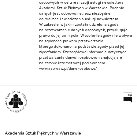
osobowych w celu realizacji usługi newslettera
Akademii Sztuk Pięknych w Warszawie. Podanie
danych jest dobrowolne, lecz niezbędne
do realizacji świadczenia usługi newslettera.
W zakresie, w jakim została udzielona zgoda
na przetwarzanie danych osobowych, przysługuje
prawo do jej cofnięcia. Wycofanie zgody nie wpływa
na zgodność prawem przetwarzania,
którego dokonano na podstawie zgody przed jej
wycofaniem. Szczegółowe informacje dotyczące
przetwarzania danych osobowych znajdują się
na stronie internetowej pod adresem:
www.asp.waw.pl/dane-osobowe/.
Pr
Wróć na Stronę Główną
Akademia Sztuk Pięknych w Warszawie