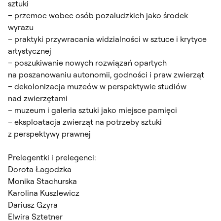
sztuki
– przemoc wobec osób pozaludzkich jako środek
wyrazu
– praktyki przywracania widzialności w sztuce i krytyce
artystycznej
– poszukiwanie nowych rozwiązań opartych
na poszanowaniu autonomii, godności i praw zwierząt
– dekolonizacja muzeów w perspektywie studiów
nad zwierzętami
– muzeum i galeria sztuki jako miejsce pamięci
– eksploatacja zwierząt na potrzeby sztuki
z perspektywy prawnej
Prelegentki i prelegenci:
Dorota Łagodzka
Monika Stachurska
Karolina Kuszlewicz
Dariusz Gzyra
Elwira Sztetner