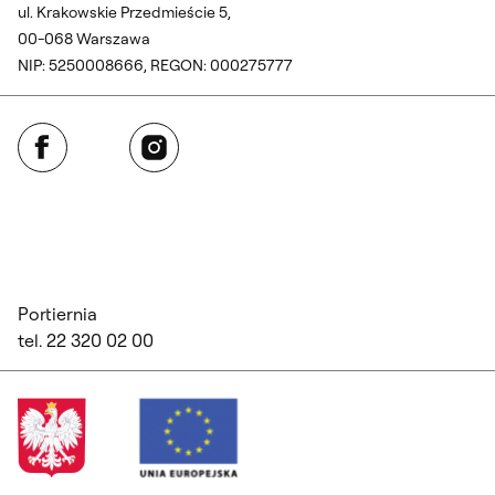
ul. Krakowskie Przedmieście 5,
00-068 Warszawa
NIP: 5250008666, REGON: 000275777
Facebook
Instagram
Portiernia
tel. 22 320 02 00