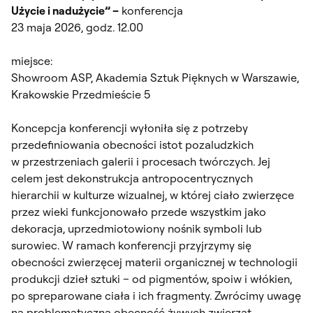
Użycie i nadużycie” –
konferencja
23 maja 2026, godz. 12.00
miejsce:
Showroom ASP, Akademia Sztuk Pięknych w Warszawie,
Krakowskie Przedmieście 5
Koncepcja konferencji wyłoniła się z potrzeby
przedefiniowania obecności istot pozaludzkich
w przestrzeniach galerii i procesach twórczych. Jej
celem jest dekonstrukcja antropocentrycznych
hierarchii w kulturze wizualnej, w której ciało zwierzęce
przez wieki funkcjonowało przede wszystkim jako
dekoracja, uprzedmiotowiony nośnik symboli lub
surowiec. W ramach konferencji przyjrzymy się
obecności zwierzęcej materii organicznej w technologii
produkcji dzieł sztuki – od pigmentów, spoiw i włókien,
po spreparowane ciała i ich fragmenty. Zwrócimy uwagę
na problematyczną obecność żywych zwierząt